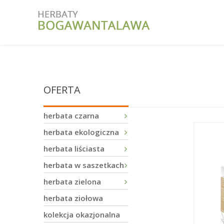
OFERTA
herbata czarna
herbata ekologiczna
herbata liściasta
herbata w saszetkach
herbata zielona
herbata ziołowa
kolekcja okazjonalna