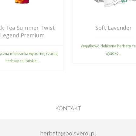
ck Tea Summer Twist
Soft Lavender
Legend Premium
Wyjątkowo delikatna herbata cz
wysoko...
czna mieszanka wybornej czarnej
herbaty cejlońskiej...
KONTAKT
herbata@polsverol.pl