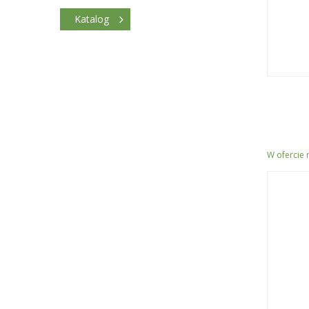
Katalog
W ofercie 