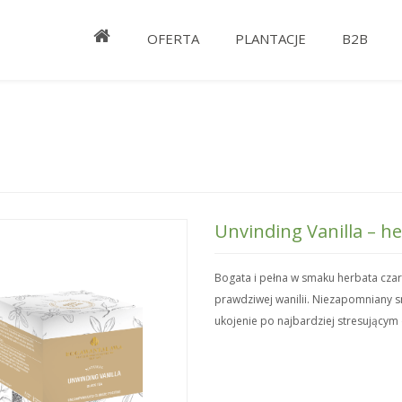
OFERTA
PLANTACJE
B2B
Unvinding Vanilla – h
Bogata i pełna w smaku herbata cza
prawdziwej wanilii. Niezapomniany s
ukojenie po najbardziej stresującym 